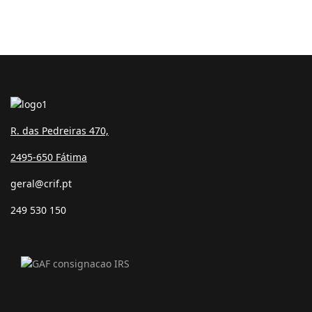
R. das Pedreiras 470,
2495-650 Fátima
geral@crif.pt
249 530 150