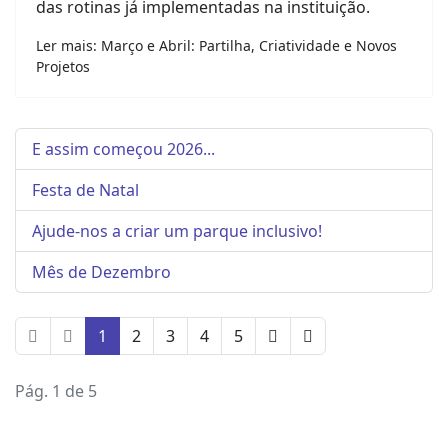
das rotinas já implementadas na instituição.
Ler mais: Março e Abril: Partilha, Criatividade e Novos
Projetos
E assim começou 2026...
Festa de Natal
Ajude-nos a criar um parque inclusivo!
Mês de Dezembro
1
2
3
4
5
Pág. 1 de 5