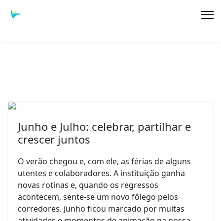
Junho e Julho: celebrar, partilhar e
crescer juntos
O verão chegou e, com ele, as férias de alguns
utentes e colaboradores. A instituição ganha
novas rotinas e, quando os regressos
acontecem, sente-se um novo fôlego pelos
corredores. Junho ficou marcado por muitas
atividades e momentos de animação na nossa