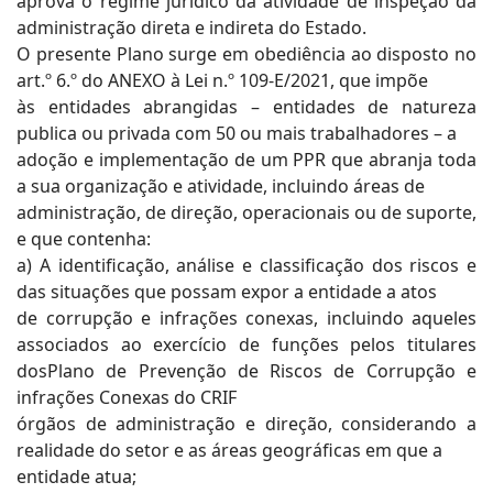
aprova o regime jurídico da atividade de inspeção da
administração direta e indireta do Estado.
O presente Plano surge em obediência ao disposto no
art.º 6.º do ANEXO à Lei n.º 109-E/2021, que impõe
às entidades abrangidas – entidades de natureza
publica ou privada com 50 ou mais trabalhadores – a
adoção e implementação de um PPR que abranja toda
a sua organização e atividade, incluindo áreas de
administração, de direção, operacionais ou de suporte,
e que contenha:
a) A identificação, análise e classificação dos riscos e
das situações que possam expor a entidade a atos
de corrupção e infrações conexas, incluindo aqueles
associados ao exercício de funções pelos titulares
dosPlano de Prevenção de Riscos de Corrupção e
infrações Conexas do CRIF
órgãos de administração e direção, considerando a
realidade do setor e as áreas geográficas em que a
entidade atua;