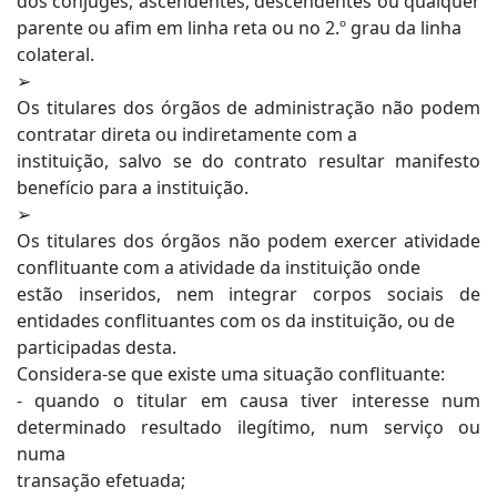
dos cônjuges, ascendentes, descendentes ou qualquer
parente ou afim em linha reta ou no 2.º grau da linha
colateral.
➢
Os titulares dos órgãos de administração não podem
contratar direta ou indiretamente com a
instituição, salvo se do contrato resultar manifesto
benefício para a instituição.
➢
Os titulares dos órgãos não podem exercer atividade
conflituante com a atividade da instituição onde
estão inseridos, nem integrar corpos sociais de
entidades conflituantes com os da instituição, ou de
participadas desta.
Considera-se que existe uma situação conflituante:
- quando o titular em causa tiver interesse num
determinado resultado ilegítimo, num serviço ou
numa
transação efetuada;