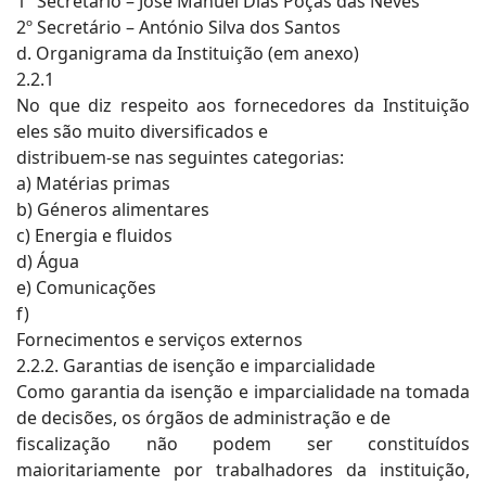
1º Secretário – José Manuel Dias Poças das Neves
2º Secretário – António Silva dos Santos
d. Organigrama da Instituição (em anexo)
2.2.1
No que diz respeito aos fornecedores da Instituição
eles são muito diversificados e
distribuem-se nas seguintes categorias:
a) Matérias primas
b) Géneros alimentares
c) Energia e fluidos
d) Água
e) Comunicações
f)
Fornecimentos e serviços externos
2.2.2. Garantias de isenção e imparcialidade
Como garantia da isenção e imparcialidade na tomada
de decisões, os órgãos de administração e de
fiscalização não podem ser constituídos
maioritariamente por trabalhadores da instituição,