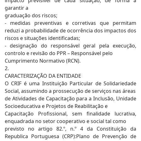
impacto previsível de cada situação, de forma a
garantir a
graduação dos riscos;
- medidas preventivas e corretivas que permitam
reduzi a probabilidade de ocorrência dos impactos dos
riscos e situações identificadas;
- designação do responsável geral pela execução,
controlo e revisão do PPR – Responsável pelo
Cumprimento Normativo (RCN).
2.
CARACTERIZAÇÃO DA ENTIDADE
O CRIF é uma Instituição Particular de Solidariedade
Social, assumindo a prossecução de serviços nas áreas
de Atividades de Capacitação para a Inclusão, Unidade
Socioeducativa e Projetos de Reabilitação e
Capacitação Profissional, sem finalidade lucrativa,
enquadrada no setor cooperativo e social tal como
previsto no artigo 82.º, n.º 4 da Constituição da
Republica Portuguesa (CRP):Plano de Prevenção de