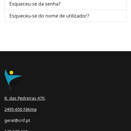
Esqueceu-se da senha?
Esqueceu-se do nome de utilizador?
R. das Pedreiras 470,
2495-650 Fátima
geral@crif.pt