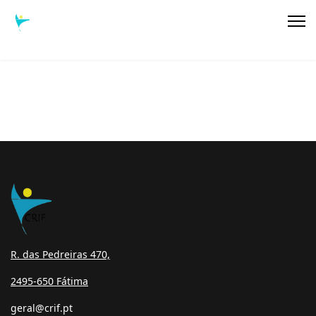
R. das Pedreiras 470,
2495-650 Fátima
geral@crif.pt