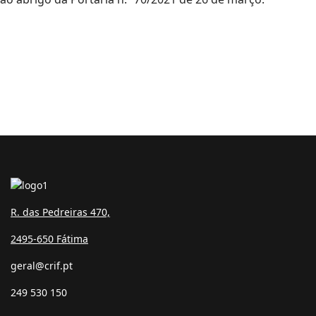
R. das Pedreiras 470,
2495-650 Fátima
geral@crif.pt
249 530 150