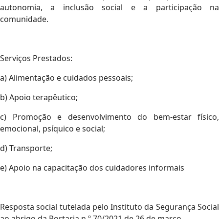
autonomia, a inclusão social e a participação na
comunidade.
Serviços Prestados:
a) Alimentação e cuidados pessoais;
b) Apoio terapêutico;
c) Promoção e desenvolvimento do bem-estar físico,
emocional, psíquico e social;
d) Transporte;
e) Apoio na capacitação dos cuidadores informais
Resposta social tutelada pelo Instituto da Segurança Social
ao abrigo da Portaria n.º 70/2021 de 26 de março.