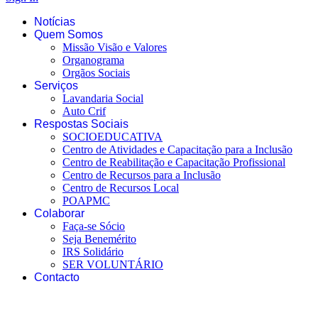
Notícias
Quem Somos
Missão Visão e Valores
Organograma
Orgãos Sociais
Serviços
Lavandaria Social
Auto Crif
Respostas Sociais
SOCIOEDUCATIVA
Centro de Atividades e Capacitação para a Inclusão
Centro de Reabilitação e Capacitação Profissional
Centro de Recursos para a Inclusão
Centro de Recursos Local
POAPMC
Colaborar
Faça-se Sócio
Seja Benemérito
IRS Solidário
SER VOLUNTÁRIO
Contacto