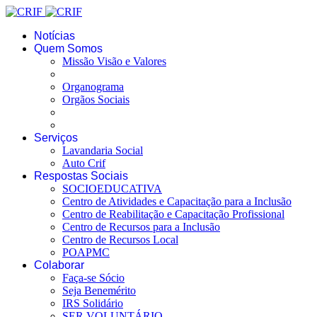
Notícias
Quem Somos
Missão Visão e Valores
Organograma
Orgãos Sociais
Serviços
Lavandaria Social
Auto Crif
Respostas Sociais
SOCIOEDUCATIVA
Centro de Atividades e Capacitação para a Inclusão
Centro de Reabilitação e Capacitação Profissional
Centro de Recursos para a Inclusão
Centro de Recursos Local
POAPMC
Colaborar
Faça-se Sócio
Seja Benemérito
IRS Solidário
SER VOLUNTÁRIO