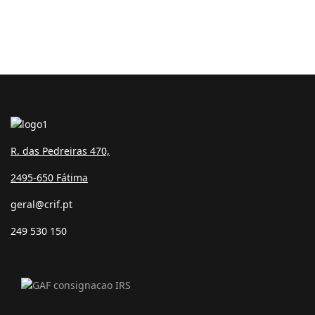
R. das Pedreiras 470,
2495-650 Fátima
geral@crif.pt
249 530 150