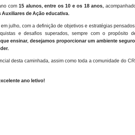
 ano com
15 alunos, entre os 10 e os 18 anos,
acompanhado
s Auxiliares de Ação educativa.
em julho, com a definição de objetivos e estratégias pensad
quistas e desafios superados, sempre com o propósito de
 que ensinar, desejamos proporcionar um ambiente seguro,
der.
cial desta caminhada, assim como toda a comunidade do CRIF
celente ano letivo!