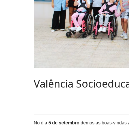
Valência Socioeduca
No dia
5 de setembro
demos as boas-vindas a