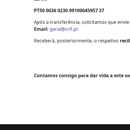
PT50 0036 0230 99100045957 37
Após a transferência, solicitamos que envi
Email:
geral@crif.pt
Receberá, posteriormente, o respetivo
reci
Contamos consigo para dar vida a este so