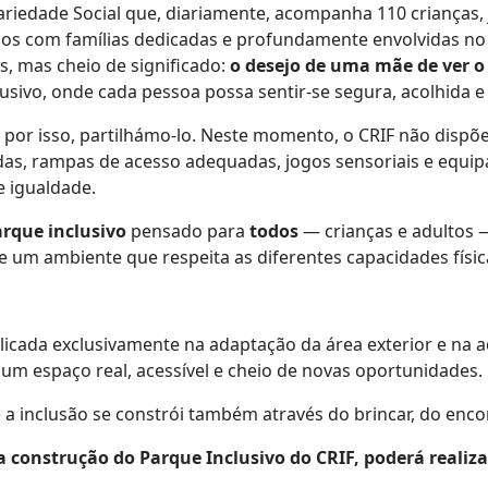
dariedade Social que, diariamente, acompanha 110 crianças,
os com famílias dedicadas e profundamente envolvidas no 
, mas cheio de significado:
o desejo de uma mãe de ver o 
sivo, onde cada pessoa possa sentir-se segura, acolhida e 
 por isso, partilhámo-lo. Neste momento, o CRIF não dispõ
rodas, rampas de acesso adequadas, jogos sensoriais e eq
e igualdade.
rque inclusivo
pensado para
todos
— crianças e adultos 
 um ambiente que respeita as diferentes capacidades físic
licada exclusivamente na adaptação da área exterior e na a
um espaço real, acessível e cheio de novas oportunidades.
 inclusão se constrói também através do brincar, do enco
a construção do Parque Inclusivo do CRIF, poderá realiz