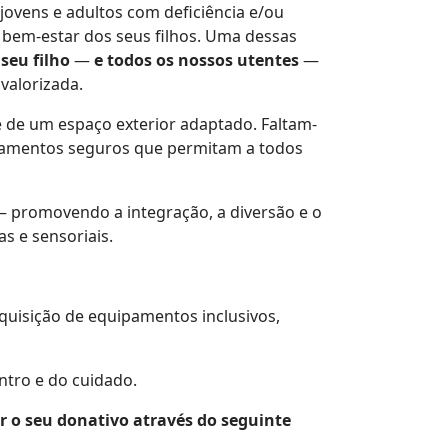
 jovens e adultos com deficiência e/ou
bem-estar dos seus filhos. Uma dessas
seu filho
—
e todos os nossos utentes
—
valorizada.
e de um espaço exterior adaptado. Faltam-
uipamentos seguros que permitam a todos
— promovendo a integração, a diversão e o
as e sensoriais.
quisição de equipamentos inclusivos,
ntro e do cuidado.
ar o seu donativo através do seguinte