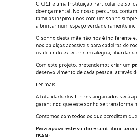
O CRIF é uma Instituição Particular de Soli
doença mental. No nosso percurso, contam
famílias inspirou-nos com um sonho simples
a brincar num espaço verdadeiramente inclu
O sonho desta mãe não nos é indiferente e,
nos baloiços acessíveis para cadeiras de 
usufruir do exterior com alegria, liberdade 
Com este projeto, pretendemos criar um
pa
desenvolvimento de cada pessoa, através de
Ler mais
A totalidade dos fundos angariados será ap
garantindo que este sonho se transforma n
Contamos com todos os que acreditam que a
Para apoiar este sonho e contribuir para 
IBAN: