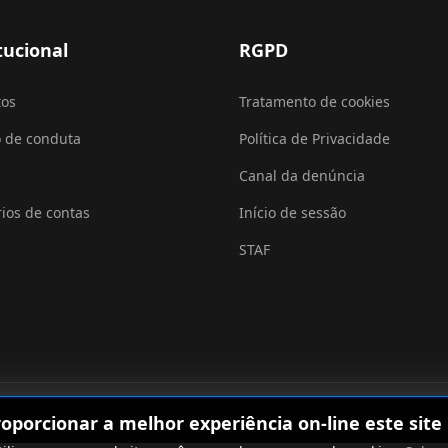
tucional
RGPD
tos
Tratamento de cookies
 de conduta
Política de Privacidade
Canal da denúncia
rios de contas
Início de sessão
STAF
roporcionar a melhor experiência on-line este site u