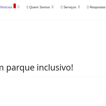
Notícias
Quem Somos
Serviços
Respostas 
m parque inclusivo!